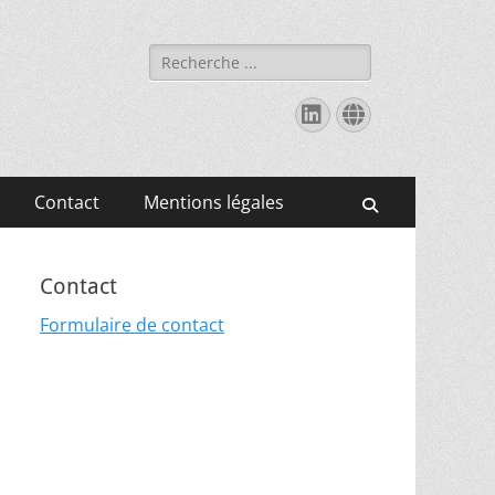
Rechercher :
Linkedin
Site
web
Contact
Mentions légales
Recherche
Contact
Formulaire de contact