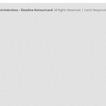
xtrinArcheo – Émeline Retournard
. All Rights Reserved. | Catch Respons