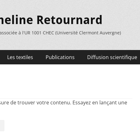
meline Retournard
 associée à l'UR 1001 CHEC (Université Clermont Auvergne)
Les textiles
Publications
Diffusion scientifique
sure de trouver votre contenu. Essayez en lançant une