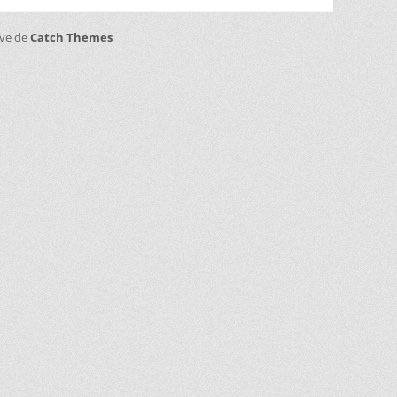
ive de
Catch Themes