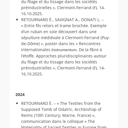
du filage et du tissage dans les sociétés
préindustrielles », Clermont-Ferrand (F), 14-
16.10.2025.
RETOURNARD É., SAVIGNAT A., DONATI L. –
« Entre fils retors et trame brochée. Exemple
d’un ruban en soie découvert dans une
sépulture médiévale à Clermont-Ferrand (Puy-
de-Dôme) », poster dans les « Rencontres
internationales
, De la fibre à
Instrumentum
l’étoffe. Approches pluridisciplinaires autour
du filage et du tissage dans les sociétés
préindustrielles », Clermont-Ferrand (F), 14-
16.10.2025.
2024
RETOURNARD É. – « The Textiles from the
Supposed Tomb of Odalric, Archbishop of
Reims (10th Century; Marne, France) »,
communication dans le colloque « The
Materiality of Sacred Textiles in Europe from