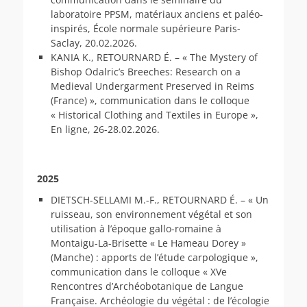
laboratoire PPSM, matériaux anciens et paléo-
inspirés, École normale supérieure Paris-
Saclay, 20.02.2026.
KANIA K., RETOURNARD É. – « The Mystery of
Bishop Odalric’s Breeches: Research on a
Medieval Undergarment Preserved in Reims
(France) », communication dans le colloque
« Historical Clothing and Textiles in Europe »,
En ligne, 26-28.02.2026.
2025
DIETSCH-SELLAMI M.-F., RETOURNARD É. – « Un
ruisseau, son environnement végétal et son
utilisation à l’époque gallo-romaine à
Montaigu-La-Brisette « Le Hameau Dorey »
(Manche) : apports de l’étude carpologique »,
communication dans le colloque « XVe
Rencontres d’Archéobotanique de Langue
Française. Archéologie du végétal : de l’écologie