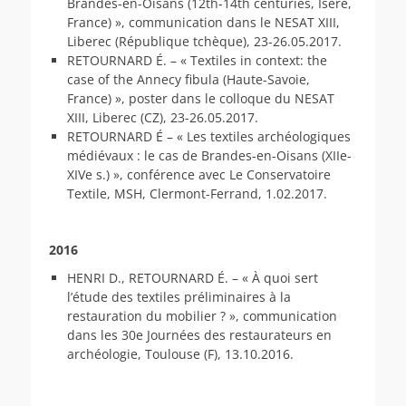
Brandes-en-Oisans (12th-14th centuries, Isère,
France) », communication dans le NESAT XIII,
Liberec (République tchèque), 23-26.05.2017.
RETOURNARD É. – « Textiles in context: the
case of the Annecy fibula (Haute-Savoie,
France) », poster dans le colloque du NESAT
XIII, Liberec (CZ), 23-26.05.2017.
RETOURNARD É – « Les textiles archéologiques
médiévaux : le cas de Brandes-en-Oisans (XIIe-
XIVe s.) », conférence avec Le Conservatoire
Textile, MSH, Clermont-Ferrand, 1.02.2017.
2016
HENRI D., RETOURNARD É. – « À quoi sert
l’étude des textiles préliminaires à la
restauration du mobilier ? », communication
dans les 30e Journées des restaurateurs en
archéologie, Toulouse (F), 13.10.2016.