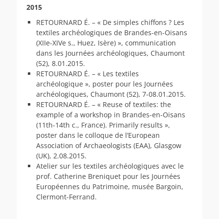
2015
RETOURNARD É. – « De simples chiffons ? Les
textiles archéologiques de Brandes-en-Oisans
(XIIe-XIVe s., Huez, Isère) », communication
dans les Journées archéologiques, Chaumont
(52), 8.01.2015.
RETOURNARD É. – « Les textiles
archéologique », poster pour les Journées
archéologiques, Chaumont (52), 7-08.01.2015.
RETOURNARD É. – « Reuse of textiles: the
example of a workshop in Brandes-en-Oisans
(11th-14th c., France). Primarily results »,
poster dans le colloque de l’European
Association of Archaeologists (EAA), Glasgow
(UK), 2.08.2015.
Atelier sur les textiles archéologiques avec le
prof. Catherine Breniquet pour les Journées
Européennes du Patrimoine, musée Bargoin,
Clermont-Ferrand.