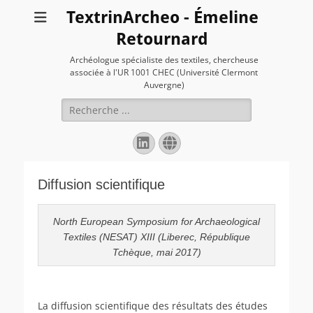
TextrinArcheo - Émeline
Retournard
Archéologue spécialiste des textiles, chercheuse
associée à l'UR 1001 CHEC (Université Clermont
Auvergne)
Rechercher :
Linkedin
Site
web
Diffusion scientifique
North European Symposium for Archaeological
Textiles (NESAT) XIII (Liberec, République
Tchèque, mai 2017)
La diffusion scientifique des résultats des études